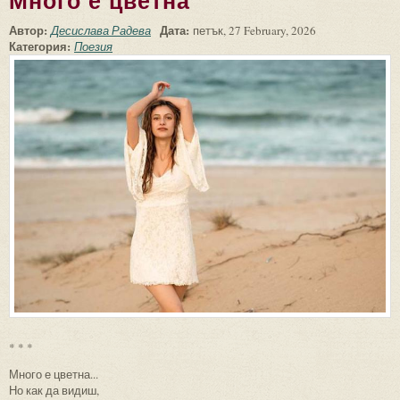
Много е цветна
Автор:
Дата:
Десислава Радева
петък, 27 February, 2026
Категория:
Поезия
* * *
Много е цветна...
Но как да видиш,