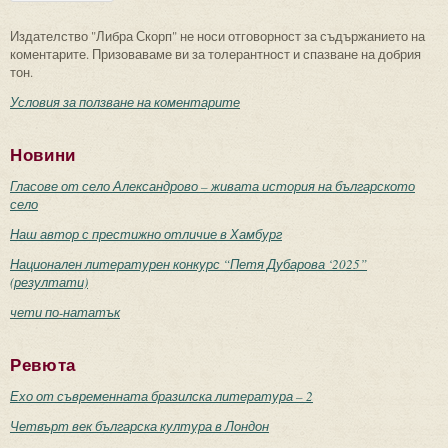
Издателство "Либра Скорп" не носи отговорност за съдържанието на
коментарите. Призоваваме ви за толерантност и спазване на добрия
тон.
Условия за ползване на коментарите
Новини
Гласове от село Александрово – живата история на българското
село
Наш автор с престижно отличие в Хамбург
Национален литературен конкурс “Петя Дубарова ‘2025”
(резултати)
чети по-нататък
Ревюта
Ехо от съвременната бразилска литература – 2
Четвърт век българска култура в Лондон