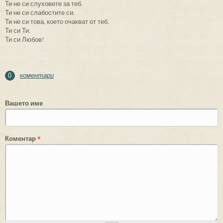
Ти не си слуховете за теб.
Ти не си слабостите си.
Ти не си това, което очакват от теб.
Ти си Ти.
Ти си Любов!
коментари
0
Вашето име
Коментар
*