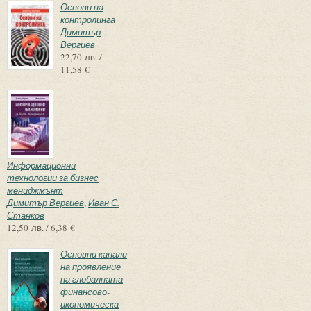
Основи на
контролинга
Димитър
Вергиев
22,70 лв. /
11,58 €
Информационни
технологии за бизнес
мениджмънт
Димитър Вергиев
,
Иван С.
Станков
12,50 лв. / 6,38 €
Основни канали
на проявление
на глобалната
финансово-
икономическа