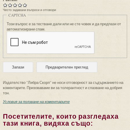
Често задавани въпроси и отговори
CAPTCHA
Този въпрос е за тестване дали или не сте човек и да предпази от
автоматизирани спам.
Издателство "Либра Скорп" не носи отговорност за съдържанието на
коментарите. Призоваваме ви за толерантност и спазване на добрия
тон.
Условия за ползване на коментарите
Посетителите, които разгледаха
тази книга, видяха също: