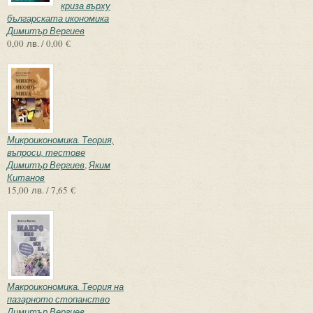
криза върху
българската икономика
Димитър Вергиев
0,00 лв. / 0,00 €
Микроикономика. Теория,
въпроси, тестове
Димитър Вергиев
,
Яким
Китанов
15,00 лв. / 7,65 €
Макроикономика. Теория на
пазарното стопанство
Димитър Вергиев