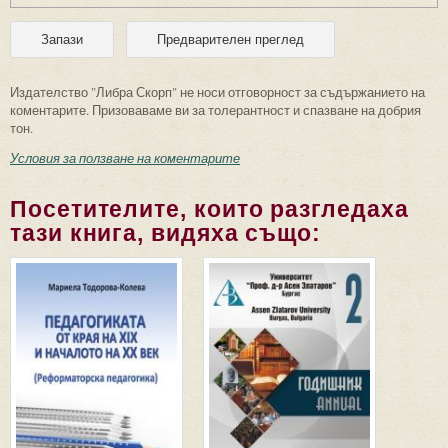
Издателство "Либра Скорп" не носи отговорност за съдържанието на
коментарите. Призоваваме ви за толерантност и спазване на добрия
тон.
Условия за ползване на коментарите
Посетителите, които разгледаха
тази книга, видяха също: