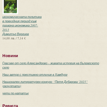
икономическата политика
в преходния период към
пазарна икономика 2007-
2013
Димитър Вергиев
14,00 лв. / 7,14 €
Новини
Гласове от село Александрово – живата история на българското
село
Наш автор с престижно отличие в Хамбург
Национален литературен конкурс “Петя Дубарова ‘2025”
(резултати)
чети по-нататък
Ревюта