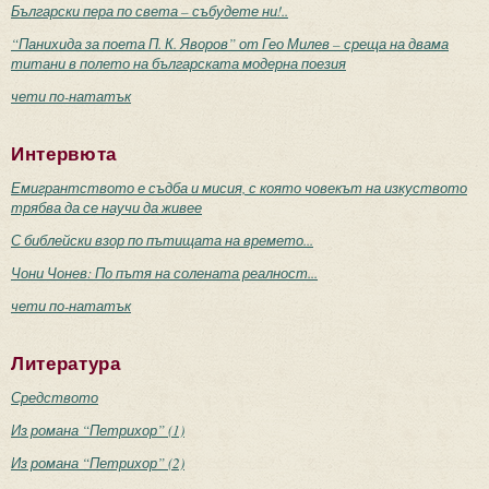
Български пера по света – събудете ни!..
“Панихида за поета П. К. Яворов” от Гео Милев – среща на двама
титани в полето на българската модерна поезия
чети по-нататък
Интервюта
Емигрантството е съдба и мисия, с която човекът на изкуството
трябва да се научи да живее
С библейски взор по пътищата на времето...
Чони Чонев: По пътя на солената реалност...
чети по-нататък
Литература
Средството
Из романа “Петрихор” (1)
Из романа “Петрихор” (2)