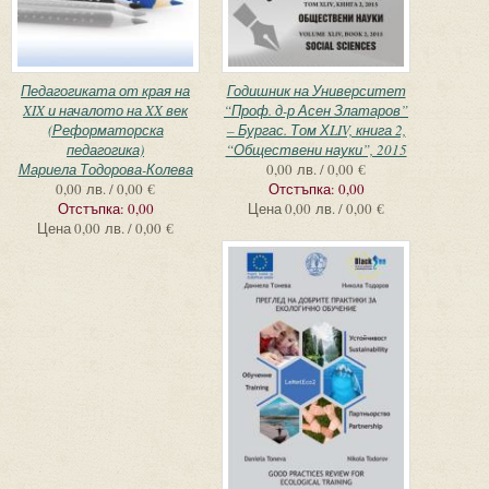
Педагогиката от края на
Годишник на Университет
XIX и началото на XX век
“Проф. д-р Асен Златаров”
(Реформаторска
– Бургас. Том ХLIV, книга 2,
педагогика)
“Обществени науки”, 2015
Мариела Тодорова-Колева
0,00 лв. / 0,00 €
0,00 лв. / 0,00 €
Отстъпка:
0,00
Отстъпка:
0,00
Цена
0,00 лв. / 0,00 €
Цена
0,00 лв. / 0,00 €