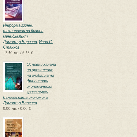
Информационни
технологии за бизнес
мениджмънт
Димитър Вергиев
,
Иван С.
Станков
12,50 лв. / 6,38 €
Основни канали
на проявление
на глобалната
финансово-
икономическа
криза върху
българската икономика
Димитър Вергиев
0,00 лв. / 0,00 €