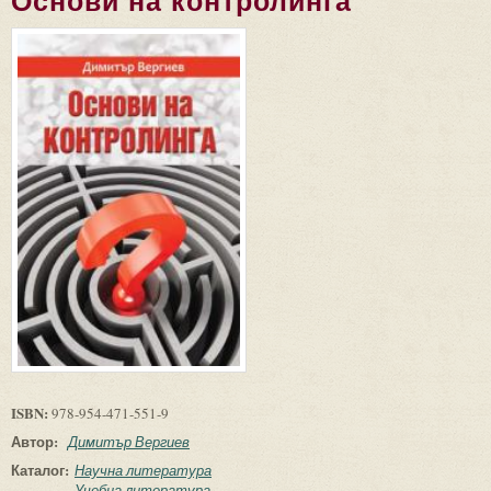
Основи на контролинга
ISBN:
978-954-471-551-9
Автор:
Димитър Вергиев
Каталог:
Научна литература
Учебна литература