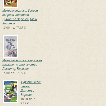
Микроикономика. Теория,
въпроси, тестове
Димитър Вергиев
,
Яким
Китанов
15,00 лв. / 7,65 €
Макроикономика. Теория на
пазарното стопанство
Димитър Вергиев
15,00 лв. / 7,65 €
Туристически
пазари
Димитър
Вергиев
18,00 лв. /
9,18 €