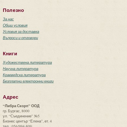
Полезно
За нас
Общи условия
Условия за доставка
Въпроси и отговори
Книги
Художествена литература
Научна литература
Краеведска литература
Безплатни електронни книги
Адрес
“Либра Скорп” ООД
гр. Бургас, 8000
ул. “Съединение” №5
Бизнес център “Елена”, ет. 4
тел.: 056/994-809;