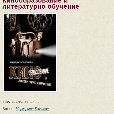
Кинообразование и
литературно обучение
ISBN:
978-954-471-450-5
Автор:
Маргарита Терзиева