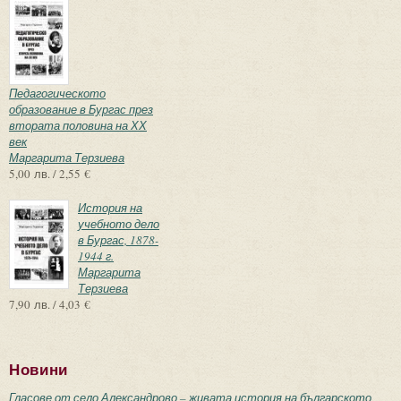
Педагогическото
образование в Бургас през
втората половина на ХХ
век
Маргарита Терзиева
5,00 лв. / 2,55 €
История на
учебното дело
в Бургас, 1878-
1944 г.
Маргарита
Терзиева
7,90 лв. / 4,03 €
Новини
Гласове от село Александрово – живата история на българското