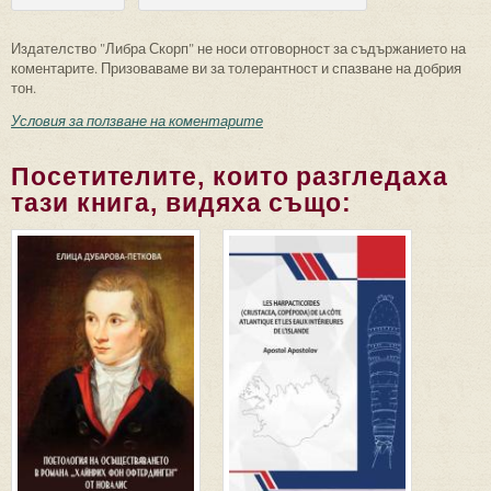
Издателство "Либра Скорп" не носи отговорност за съдържанието на
коментарите. Призоваваме ви за толерантност и спазване на добрия
тон.
Условия за ползване на коментарите
Посетителите, които разгледаха
тази книга, видяха също: