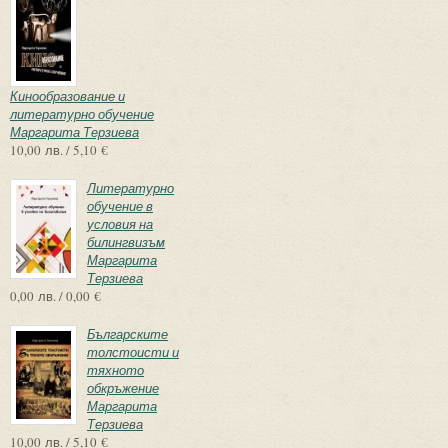
Кинообразование и
литературно обучение
Маргарита Терзиева
10,00 лв. / 5,10 €
Литературно
обучение в
условия на
билингвизъм
Маргарита
Терзиева
0,00 лв. / 0,00 €
Българските
толстоисти и
тяхното
обкръжение
Маргарита
Терзиева
10,00 лв. / 5,10 €