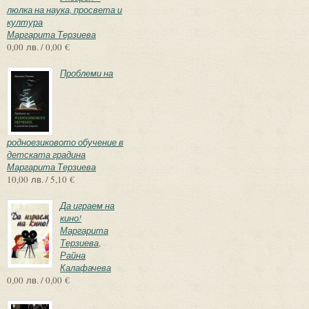
люлка на наука, просвета и
култура
Маргарита Терзиева
0,00 лв. / 0,00 €
Проблеми на
родноезиковото обучение в
детската градина
Маргарита Терзиева
10,00 лв. / 5,10 €
Да играем на
кино!
Маргарита
Терзиева
,
Райна
Калафачева
0,00 лв. / 0,00 €