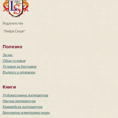
Издателство
“Либра Скорп”
Полезно
За нас
Общи условия
Условия за доставка
Въпроси и отговори
Книги
Художествена литература
Научна литература
Краеведска литература
Безплатни електронни книги