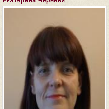
Екатерина Чернева