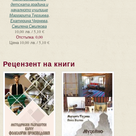
детската градина и
началното училище
Маргарита Терзиева
,
Екатерина Чернева
,
Смилена Смилкова
10,00 лв. / 5,10 €
Отстъпка:
0,00
Цена
10,00 лв. / 5,10 €
Рецензент на книги