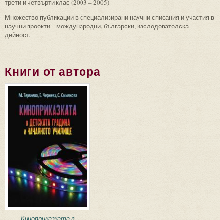
трети и четвърти клас (2003 – 2005).
Множество публикации в специализирани научни списания и участия в
научни проекти – международни, български, изследователска
дейност.
Книги от автора
Киноприказката в