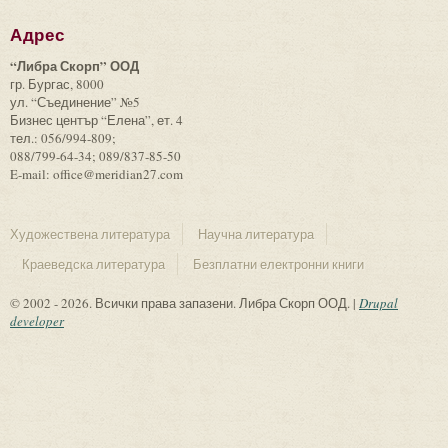
Адрес
“Либра Скорп” ООД
гр. Бургас, 8000
ул. “Съединение” №5
Бизнес център “Елена”, ет. 4
тел.: 056/994-809;
088/799-64-34; 089/837-85-50
E-mail: office@meridian27.com
Художествена литература
Научна литература
Краеведска литература
Безплатни електронни книги
© 2002 - 2026. Всички права запазени. Либра Скорп ООД. |
Drupal
developer