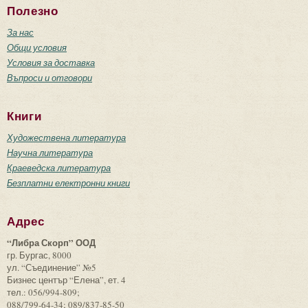
Полезно
За нас
Общи условия
Условия за доставка
Въпроси и отговори
Книги
Художествена литература
Научна литература
Краеведска литература
Безплатни електронни книги
Адрес
“Либра Скорп” ООД
гр. Бургас, 8000
ул. “Съединение” №5
Бизнес център “Елена”, ет. 4
тел.: 056/994-809;
088/799-64-34; 089/837-85-50