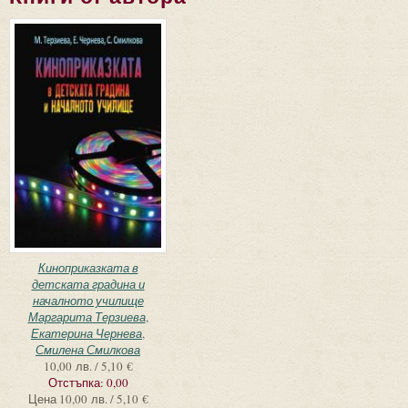
Киноприказката в
детската градина и
началното училище
Маргарита Терзиева
,
Екатерина Чернева
,
Смилена Смилкова
10,00 лв. / 5,10 €
Отстъпка:
0,00
Цена
10,00 лв. / 5,10 €