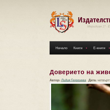
Премини към основното съдържание
Издателст
Меридиан 27 - 
Начало
Книги
Е-книги
Доверието на жив
Автор:
Дата:
Лидия Георгиева
четвъртъ