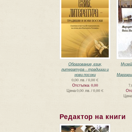
Образование, език,
Музей
литература – традиции и
нови посоки
Маргари
0,00 лв. / 0,00 €
Отстъпка:
0,00
7,
Цена
0,00 лв. / 0,00 €
Отс
Цен
Редактор на книги