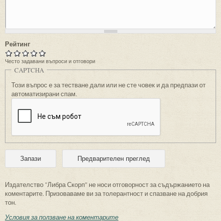
Рейтинг
Често задавани въпроси и отговори
CAPTCHA
Този въпрос е за тестване дали или не сте човек и да предпази от
автоматизирани спам.
Издателство "Либра Скорп" не носи отговорност за съдържанието на
коментарите. Призоваваме ви за толерантност и спазване на добрия
тон.
Условия за ползване на коментарите