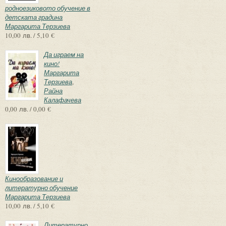
родноезиковото обучение в
детската градина
Маргарита Терзиева
10,00 лв. / 5,10 €
Да играем на
кино!
Маргарита
Терзиева
,
Райна
Калафачева
0,00 лв. / 0,00 €
Кинообразование и
литературно обучение
Маргарита Терзиева
10,00 лв. / 5,10 €
Литературно