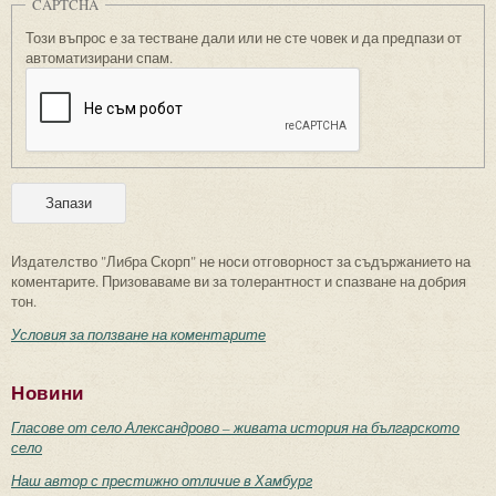
CAPTCHA
Този въпрос е за тестване дали или не сте човек и да предпази от
автоматизирани спам.
Издателство "Либра Скорп" не носи отговорност за съдържанието на
коментарите. Призоваваме ви за толерантност и спазване на добрия
тон.
Условия за ползване на коментарите
Новини
Гласове от село Александрово – живата история на българското
село
Наш автор с престижно отличие в Хамбург