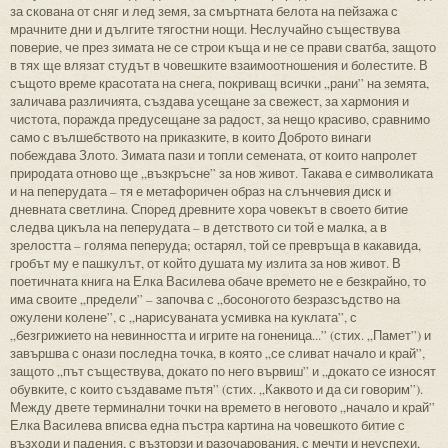
за скована от сняг и лед земя, за смъртната белота на пейзажа с
мрачните дни и дългите тягостни нощи. Неслучайно съществува
поверие, че през зимата не се строи къща и не се прави сватба, защото
в тях ще влязат студът в човешките взаимоотношения и болестите. В
същото време красотата на снега, покриващ всички „рани” на земята,
заличава различията, създава усещане за свежест, за хармония и
чистота, поражда предусещане за радост, за нещо красиво, сравнимо
само с вълшебството на приказките, в които Доброто винаги
побеждава Злото. Зимата пази и топли семената, от които напролет
природата отново ще „възкръсне” за нов живот. Такава е символиката
и на пеперудата – тя е метафоричен образ на слънчевия диск и
дневната светлина. Според древните хора човекът в своето битие
следва цикъла на пеперудата – в детството си той е малка, а в
зрелостта – голяма пеперуда; остарял, той се превръща в какавида,
гробът му е пашкулът, от който душата му излита за нов живот. В
поетичната книга на Елка Василева обаче времето не е безкрайно, то
има своите „предели” – започва с „босоногото безразсъдство на
ожулени колене”, с „нарисуваната усмивка на куклата”, с
„безгрижието на невинността и игрите на гоненица...” (стих. „Памет”) и
завършва с онази последна точка, в която „се сливат начало и край”,
защото „път съществува, докато по него вървиш” и „докато се износят
обувките, с които създаваме пътя” (стих. „Каквото и да си говорим”).
Между двете терминални точки на времето в неговото „начало и край”
Елка Василева вписва една пъстра картина на човешкото битие с
възходи и падения, с възторзи и разочарования, с мечти и неуспехи,