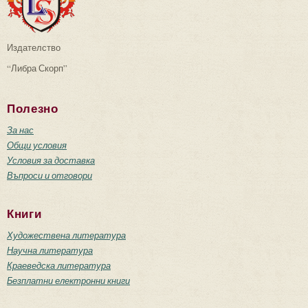
Издателство
“Либра Скорп”
Полезно
За нас
Общи условия
Условия за доставка
Въпроси и отговори
Книги
Художествена литература
Научна литература
Краеведска литература
Безплатни електронни книги