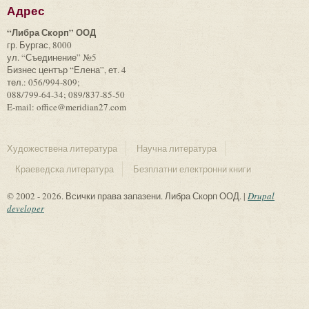
Адрес
“Либра Скорп” ООД
гр. Бургас, 8000
ул. “Съединение” №5
Бизнес център “Елена”, ет. 4
тел.: 056/994-809;
088/799-64-34; 089/837-85-50
E-mail: office@meridian27.com
Художествена литература
Научна литература
Краеведска литература
Безплатни електронни книги
© 2002 - 2026. Всички права запазени. Либра Скорп ООД. |
Drupal
developer