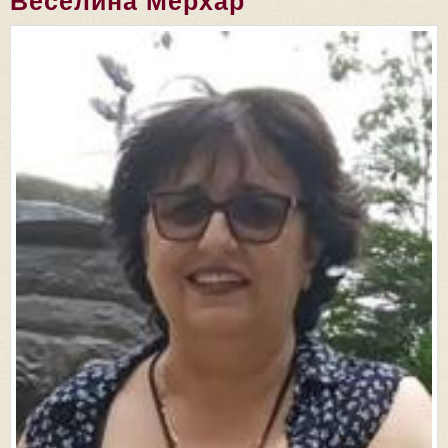
Веселина Мерхар