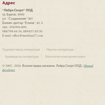
Адрес
“Либра Скорп” ООД
гр. Бургас, 8000
ул. “Съединение” №5
Бизнес център “Елена”, ет. 4
тел.: 056/994-809;
088/799-64-34; 089/837-85-50
E-mail: office@meridian27.com
Художествена литература
Научна литература
Краеведска литература
Безплатни електронни книги
© 2002 - 2026. Всички права запазени. Либра Скорп ООД. |
Drupal
developer