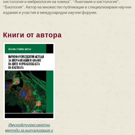
хистология и ембриология на човека”, “Анатомия и хистология”,
“Биология”. Автор на множество публикации в специализирани научни
издания и участия в международни научни форуми.
Книги от автора
Имунофлуоресцентни
методи за визуализация и