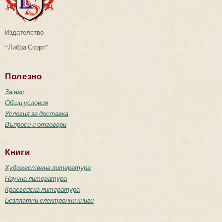
Издателство
“Либра Скорп”
Полезно
За нас
Общи условия
Условия за доставка
Въпроси и отговори
Книги
Художествена литература
Научна литература
Краеведска литература
Безплатни електронни книги