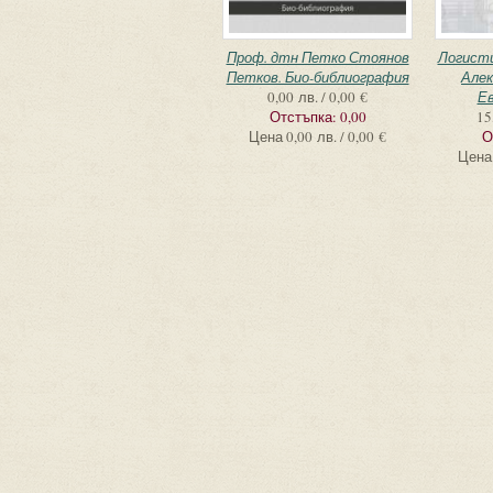
Проф. дтн Петко Стоянов
Логисти
Петков. Био-библиография
Алек
0,00 лв. / 0,00 €
Ев
Отстъпка:
0,00
15
Цена
0,00 лв. / 0,00 €
О
Цена