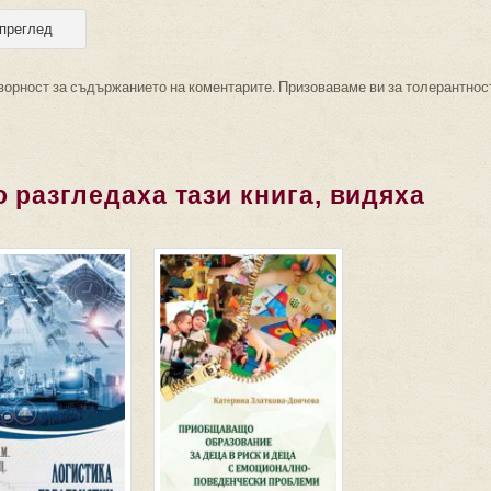
ворност за съдържанието на коментарите. Призоваваме ви за толерантнос
 разгледаха тази книга, видяха