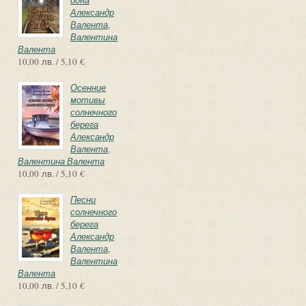
одна
Александр
Валента
,
Валентина
Валента
10,00 лв. / 5,10 €
Осенние
мотивы
солнечного
берега
Александр
Валента
,
Валентина Валента
10,00 лв. / 5,10 €
Песни
солнечного
берега
Александр
Валента
,
Валентина
Валента
10,00 лв. / 5,10 €