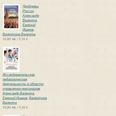
Проблемы
России
Александр
Валента
,
Евгений
Ицаков
,
Валентина Валента
10,00 лв. / 5,10 €
Исследовательская
педагогическая
деятельность в области
управления персоналом
Александр Валента
,
Евгений Ицаков
,
Валентина
Валента
10,00 лв. / 5,10 €