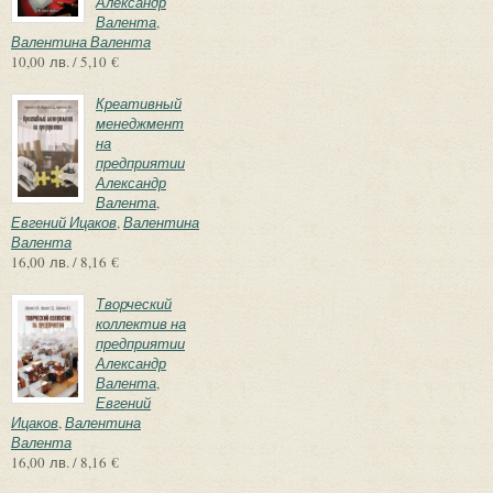
Александр
Валента
,
Валентина Валента
10,00 лв. / 5,10 €
Креативный
менеджмент
на
предприятии
Александр
Валента
,
Евгений Ицаков
,
Валентина
Валента
16,00 лв. / 8,16 €
Творческий
коллектив на
предприятии
Александр
Валента
,
Евгений
Ицаков
,
Валентина
Валента
16,00 лв. / 8,16 €