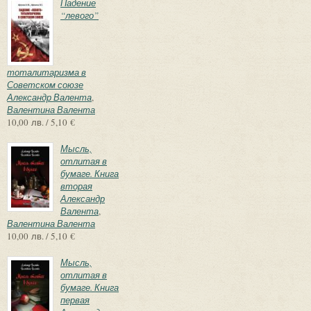
Падение
“левого”
тоталитаризма в
Советском союзе
Александр Валента
,
Валентина Валента
10,00 лв. / 5,10 €
Мысль,
отлитая в
бумаге. Книга
вторая
Александр
Валента
,
Валентина Валента
10,00 лв. / 5,10 €
Мысль,
отлитая в
бумаге. Книга
первая