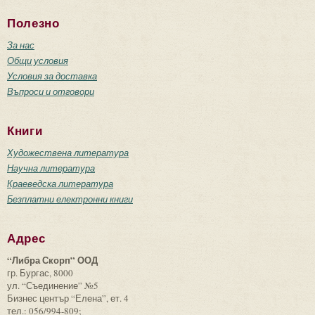
Полезно
За нас
Общи условия
Условия за доставка
Въпроси и отговори
Книги
Художествена литература
Научна литература
Краеведска литература
Безплатни електронни книги
Адрес
“Либра Скорп” ООД
гр. Бургас, 8000
ул. “Съединение” №5
Бизнес център “Елена”, ет. 4
тел.: 056/994-809;