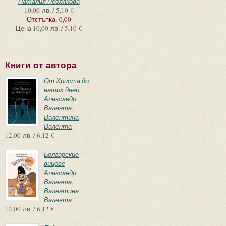
Наталия Недялкова
10,00 лв. / 5,10 €
Отстъпка:
0,00
Цена
10,00 лв. / 5,10 €
Книги от автора
От Христа до
наших дней
Александр
Валента
,
Валентина
Валента
12,00 лв. / 6,12 €
Болгарские
вицове
Александр
Валента
,
Валентина
Валента
12,00 лв. / 6,12 €