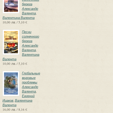
берега
Александр
Валента
,
Валентина Валента
10,00 лв. / 5,10 €
Песни
солнечного
берега
Александр
Валента
,
Валентина
Валента
10,00 лв. / 5,10 €
Глобальные
мировые
проблемы
Александр
Валента
,
Евгений
Ицаков
,
Валентина
Валента
16,00 лв. / 8,16 €