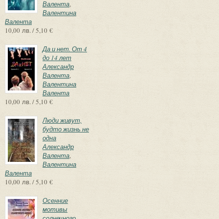
Валента
,
Валентина
Валента
10,00 лв. / 5,10 €
Да и нет. От 4
до 14 лет
Александр
Валента
,
Валентина
Валента
10,00 лв. / 5,10 €
Люди живут,
будто жизнь не
одна
Александр
Валента
,
Валентина
Валента
10,00 лв. / 5,10 €
Осенние
мотивы
солнечного