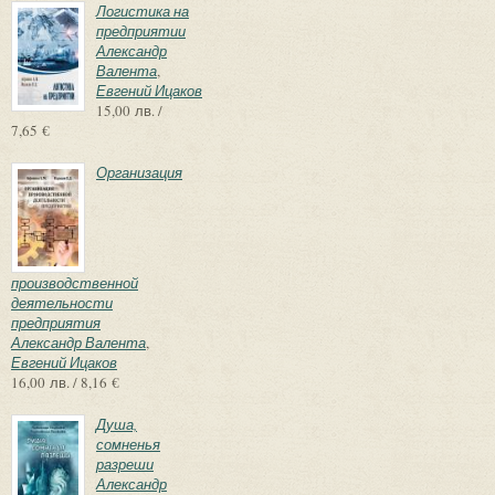
Логистика на
предприятии
Александр
Валента
,
Евгений Ицаков
15,00 лв. /
7,65 €
Организация
производственной
деятельности
предприятия
Александр Валента
,
Евгений Ицаков
16,00 лв. / 8,16 €
Душа,
сомненья
разреши
Александр