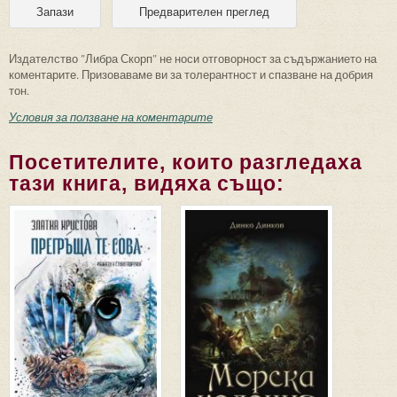
Издателство "Либра Скорп" не носи отговорност за съдържанието на
коментарите. Призоваваме ви за толерантност и спазване на добрия
тон.
Условия за ползване на коментарите
Посетителите, които разгледаха
тази книга, видяха също: