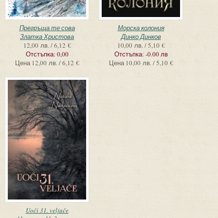
Прегръща те сова
Морска колония
Златка Христова
Динко Динков
12,00 лв. / 6,12 €
10,00 лв. / 5,10 €
Отстъпка:
0,00
Отстъпка:
-0.00 лв
Цена
12,00 лв. / 6,12 €
Цена
10,00 лв. / 5,10 €
Uoči 31. veljače