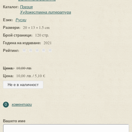
Каталог:
Поезия
Художествена литература
Език:
Руски
Размери:
20 × 13 × 1.5 cm
Брой страници:
120 стр.
Година на издаване:
2021
Рейтинг:
Цена:
10,00 лв.
Цена:
10,00 лв. / 5,10 €
коментари
0
Вашето име