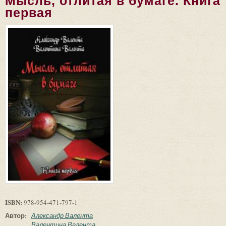
Мысль, отлитая в бумаге. Книга
первая
ISBN:
978-954-471-797-1
Автор:
Александр Валента
Валентина Валента