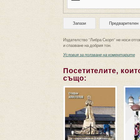
Издателство "Либра Скорп" не носи отго
и спазване на добрия тон.
Условия за ползване на коментарите
Посетителите, които
също: