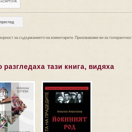
ворност за съдържанието на коментарите. Призоваваме ви за толерантнос
 разгледаха тази книга, видяха