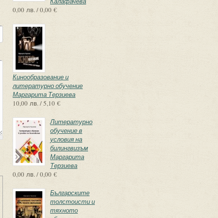
Калафачева
0,00 лв. / 0,00 €
Кинообразование и
литературно обучение
Маргарита Терзиева
10,00 лв. / 5,10 €
Литературно
обучение в
условия на
билингвизъм
Маргарита
Терзиева
0,00 лв. / 0,00 €
Българските
толстоисти и
тяхното