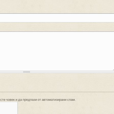
 сте човек и да предпази от автоматизирани спам.