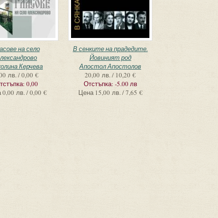
асове на село
В сенките на прадедите.
лександрово
Йовиният род
олина Керчева
Апостол Апостолов
00 лв. / 0,00 €
20,00 лв. / 10,20 €
тстъпка:
0,00
Отстъпка:
-5.00 лв
а
0,00 лв. / 0,00 €
Цена
15,00 лв. / 7,65 €