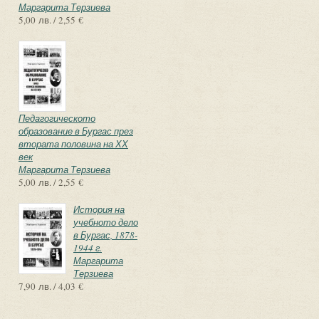
Маргарита Терзиева
5,00 лв. / 2,55 €
Педагогическото
образование в Бургас през
втората половина на ХХ
век
Маргарита Терзиева
5,00 лв. / 2,55 €
История на
учебното дело
в Бургас, 1878-
1944 г.
Маргарита
Терзиева
7,90 лв. / 4,03 €