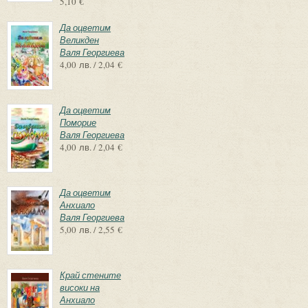
5,10 €
Да оцветим
Великден
Валя Георгиева
4,00 лв. / 2,04 €
Да оцветим
Поморие
Валя Георгиева
4,00 лв. / 2,04 €
Да оцветим
Анхиало
Валя Георгиева
5,00 лв. / 2,55 €
Край стените
високи на
Анхиало