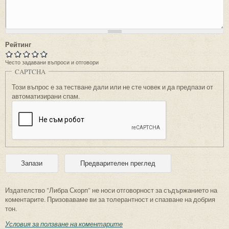
Рейтинг
Често задавани въпроси и отговори
CAPTCHA
Този въпрос е за тестване дали или не сте човек и да предпази от
автоматизирани спам.
Издателство "Либра Скорп" не носи отговорност за съдържанието на
коментарите. Призоваваме ви за толерантност и спазване на добрия
тон.
Условия за ползване на коментарите