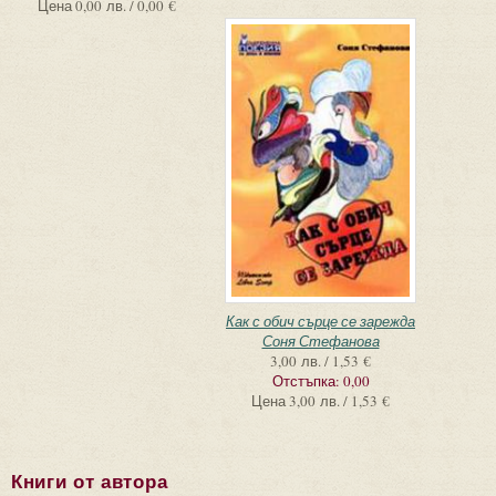
Цена
0,00 лв. / 0,00 €
Как с обич сърце се зарежда
Соня Стефанова
3,00 лв. / 1,53 €
Отстъпка:
0,00
Цена
3,00 лв. / 1,53 €
Книги от автора