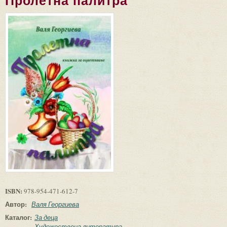
Пролетна палитра
ISBN:
978-954-471-612-7
Автор:
Валя Георгиева
Каталог:
За деца
Художествена литература