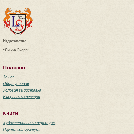
Издателство
“Либра Скорп”
Полезно
За нас
Общи условия
Условия за доставка
Въпроси и отговори
Книги
Художествена литература
Научна литература