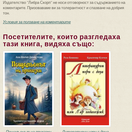
Издателство "Либра Скорп" не носи отговорност за съдържанието на
коментарите. Призоваваме ви за толерантност и спазване на добрия
тон.
Условия за ползване на коментарите
Посетителите, които разгледаха
тази книга, видяха също:
Пощальонът на приказки
Литературни игри с деца