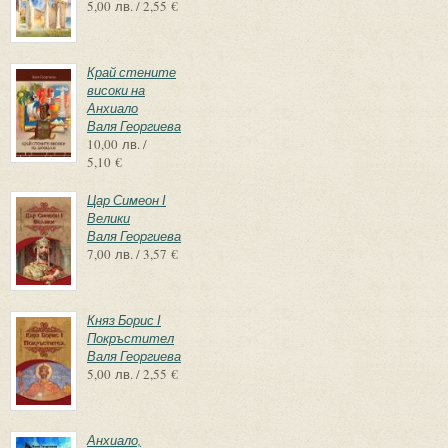
5,00 лв. / 2,55 €
Край стените
високи на
Анхиало
Валя Георгиева
10,00 лв. /
5,10 €
Цар Симеон І
Велики
Валя Георгиева
7,00 лв. / 3,57 €
Княз Борис І
Покръстител
Валя Георгиева
5,00 лв. / 2,55 €
Анхиало,