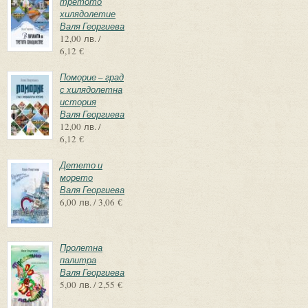
третото
хилядолетие
Валя Георгиева
12,00 лв. /
6,12 €
Поморие – град
с хилядолетна
история
Валя Георгиева
12,00 лв. /
6,12 €
Детето и
морето
Валя Георгиева
6,00 лв. / 3,06 €
Пролетна
палитра
Валя Георгиева
5,00 лв. / 2,55 €