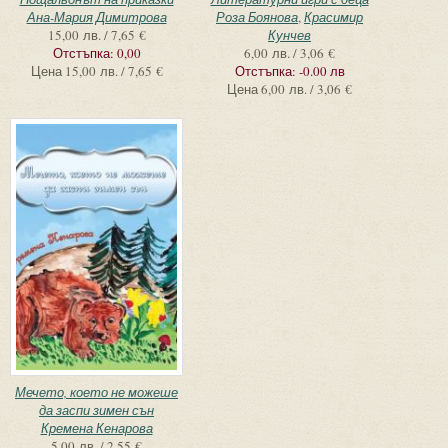
Ана-Мария Димитрова
Роза Боянова
,
Красимир
15,00 лв. / 7,65 €
Кунчев
Отстъпка:
0,00
6,00 лв. / 3,06 €
Цена
15,00 лв. / 7,65 €
Отстъпка:
-0.00 лв
Цена
6,00 лв. / 3,06 €
Мечето, което не можеше
да заспи зимен сън
Кремена Кенарова
5,00 лв. / 2,55 €