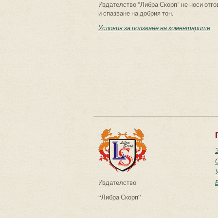
Издателство "Либра Скорп" не носи отго
и спазване на добрия тон.
Условия за ползване на коментарите
Издателство
“Либра Скорп”