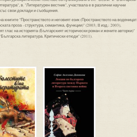
итература", в. "Литературен вестник", участвала е в различни научни
със свои доклади и съобщения.
на книгите "Пространството и неговият език (Пространството на воденицат
ската проза - структура, семантика, функции)" (2003; II изд.: 2003),
ят глас на историята (Българският исторически роман и жените авторки)"
 "Българска литература. Критически етюди" (2011).