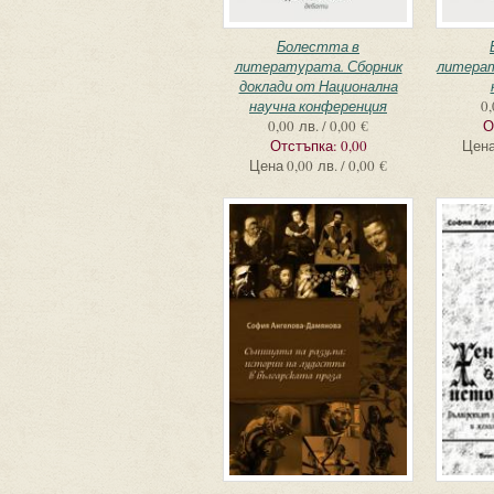
Болестта в
литературата. Сборник
литера
доклади от Национална
научна конференция
0,
0,00 лв. / 0,00 €
О
Отстъпка:
0,00
Цен
Цена
0,00 лв. / 0,00 €