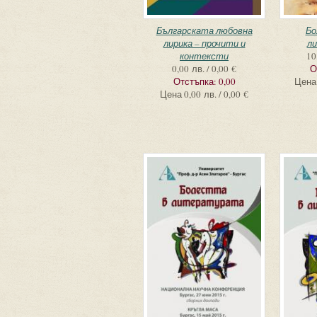
Българската любовна
Бо
лирика – прочити и
л
контексти
10
0,00 лв. / 0,00 €
О
Отстъпка:
0,00
Цена
Цена
0,00 лв. / 0,00 €