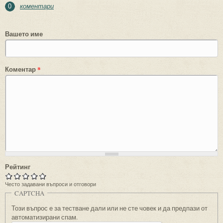
коментари
0
Вашето име
Коментар
*
Рейтинг
Често задавани въпроси и отговори
CAPTCHA
Този въпрос е за тестване дали или не сте човек и да предпази от
автоматизирани спам.