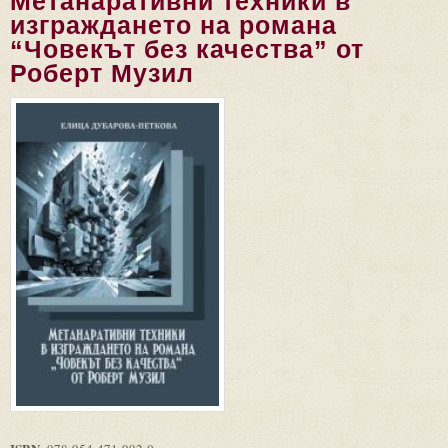
Метанаративни техники в
изграждането на романа
“Човекът без качества” от
Роберт Музил