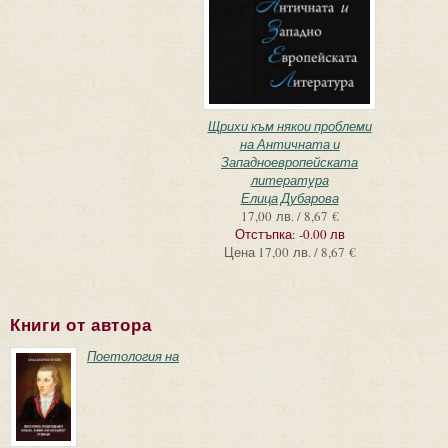
Щрихи към някои проблеми
на Античната и
Западноевропейската
литература
Елица Дубарова
17,00 лв. / 8,67 €
Отстъпка:
-0.00 лв
Цена
17,00 лв. / 8,67 €
Книги от автора
Поетология на