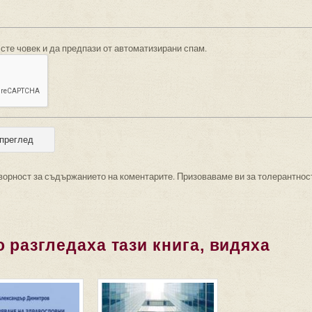
 сте човек и да предпази от автоматизирани спам.
ворност за съдържанието на коментарите. Призоваваме ви за толерантнос
 разгледаха тази книга, видяха