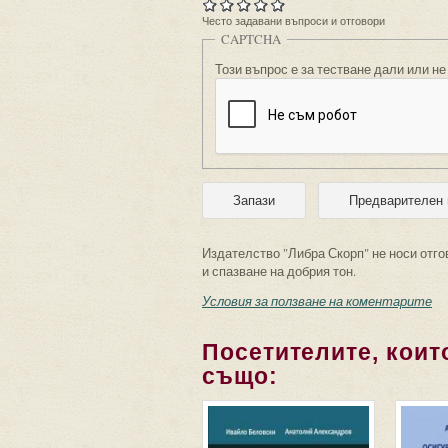
Често задавани въпроси и отговори
CAPTCHA
Този въпрос е за тестване дали или не
Издателство "Либра Скорп" не носи отго
и спазване на добрия тон.
Условия за ползване на коментарите
Посетителите, които
също: