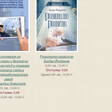
игуряване на
Регионално развитие
словни и безопасни
Богдан Йорданов
 на труд и опазване
0,00 лв. / 0,00 €
колната среда в
Отстъпка:
0,00
преработвателен
Цена
0,00 лв. / 0,00 €
завод
сандър Димитров
00 лв. / 0,00 €
тстъпка:
0,00
а
0,00 лв. / 0,00 €