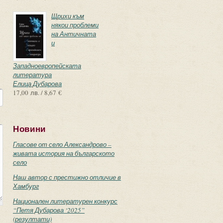
Щрихи към
някои проблеми
на Античната
и
Западноевропейската
литература
Елица Дубарова
17,00 лв. / 8,67 €
Новини
Гласове от село Александрово –
живата история на българското
село
Наш автор с престижно отличие в
Хамбург
Национален литературен конкурс
“Петя Дубарова ‘2025”
(резултати)