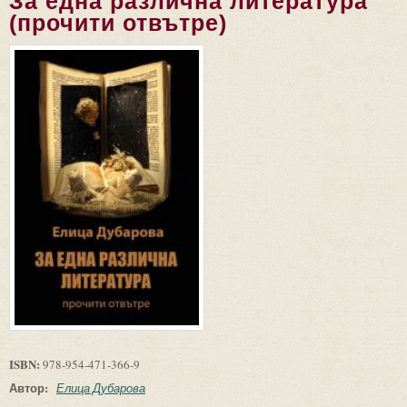
За една различна литература
(прочити отвътре)
ISBN:
978-954-471-366-9
Автор:
Елица Дубарова