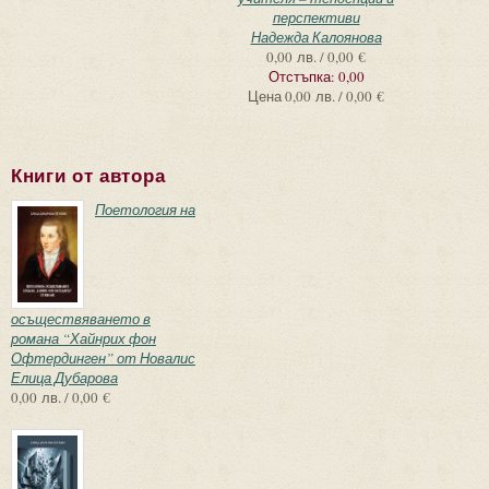
перспективи
Надежда Калоянова
0,00 лв. / 0,00 €
Отстъпка:
0,00
Цена
0,00 лв. / 0,00 €
Книги от автора
Поетология на
осъществяването в
романа “Хайнрих фон
Офтердинген” от Новалис
Елица Дубарова
0,00 лв. / 0,00 €