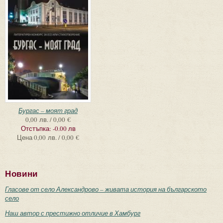
Бургас – моят град
0,00 лв. / 0,00 €
Отстъпка:
-0.00 лв
Цена
0,00 лв. / 0,00 €
Новини
Гласове от село Александрово – живата история на българското
село
Наш автор с престижно отличие в Хамбург