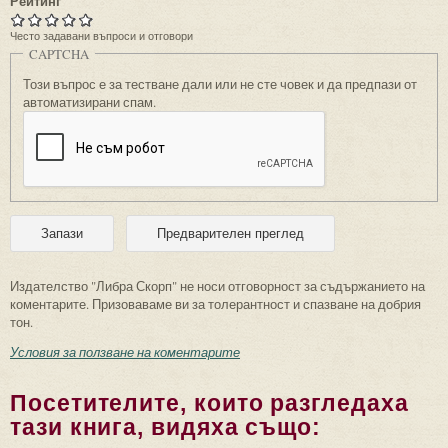
Рейтинг
Често задавани въпроси и отговори
CAPTCHA
Този въпрос е за тестване дали или не сте човек и да предпази от
автоматизирани спам.
Издателство "Либра Скорп" не носи отговорност за съдържанието на
коментарите. Призоваваме ви за толерантност и спазване на добрия
тон.
Условия за ползване на коментарите
Посетителите, които разгледаха
тази книга, видяха също: