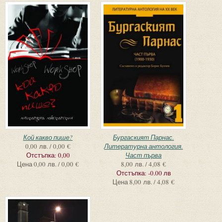
Кой какво пише?
Бургаският Парнас.
0,00 лв. / 0,00 €
Литературна антология.
Отстъпка:
0,00
Част първа
Цена
0,00 лв. / 0,00 €
8,00 лв. / 4,08 €
Отстъпка:
-0.00 лв
Цена
8,00 лв. / 4,08 €