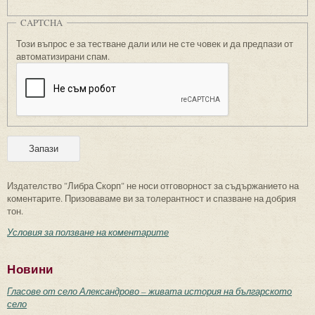
CAPTCHA
Този въпрос е за тестване дали или не сте човек и да предпази от
автоматизирани спам.
Издателство "Либра Скорп" не носи отговорност за съдържанието на
коментарите. Призоваваме ви за толерантност и спазване на добрия
тон.
Условия за ползване на коментарите
Новини
Гласове от село Александрово – живата история на българското
село