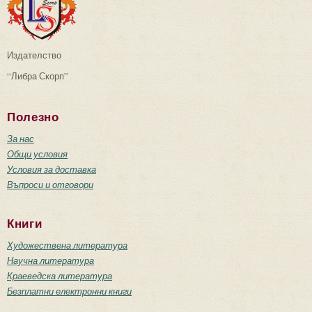
Издателство
“Либра Скорп”
Полезно
За нас
Общи условия
Условия за доставка
Въпроси и отговори
Книги
Художествена литература
Научна литература
Краеведска литература
Безплатни електронни книги