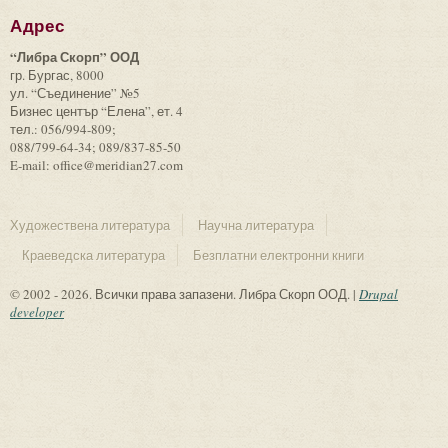
Адрес
“Либра Скорп” ООД
гр. Бургас, 8000
ул. “Съединение” №5
Бизнес център “Елена”, ет. 4
тел.: 056/994-809;
088/799-64-34; 089/837-85-50
E-mail: office@meridian27.com
Художествена литература
Научна литература
Краеведска литература
Безплатни електронни книги
© 2002 - 2026. Всички права запазени. Либра Скорп ООД. |
Drupal
developer