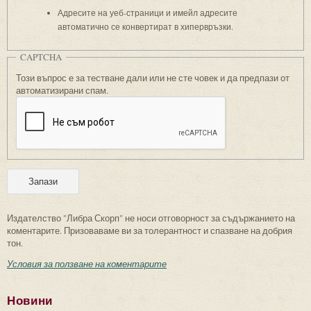
Адресите на уеб-страници и имейл адресите
автоматично се конвертират в хипервръзки.
CAPTCHA
Този въпрос е за тестване дали или не сте човек и да предпази от
автоматизирани спам.
Издателство "Либра Скорп" не носи отговорност за съдържанието на
коментарите. Призоваваме ви за толерантност и спазване на добрия
тон.
Условия за ползване на коментарите
Новини