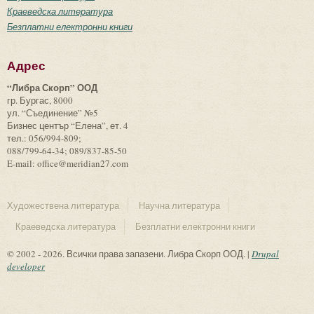
Краеведска литература
Безплатни електронни книги
Адрес
“Либра Скорп” ООД
гр. Бургас, 8000
ул. “Съединение” №5
Бизнес център “Елена”, ет. 4
тел.: 056/994-809;
088/799-64-34; 089/837-85-50
E-mail: office@meridian27.com
Художествена литература
Научна литература
Краеведска литература
Безплатни електронни книги
© 2002 - 2026. Всички права запазени. Либра Скорп ООД. |
Drupal
developer