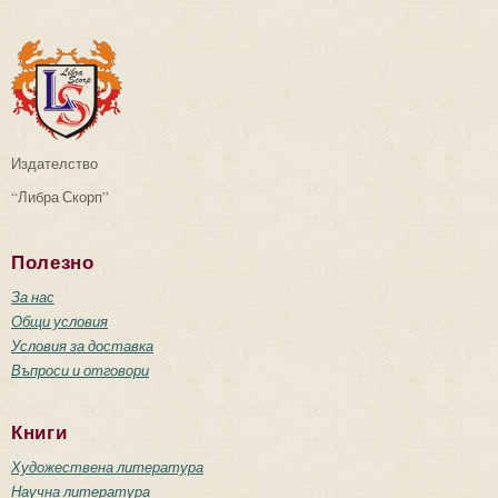
Издателство
“Либра Скорп”
Полезно
За нас
Общи условия
Условия за доставка
Въпроси и отговори
Книги
Художествена литература
Научна литература