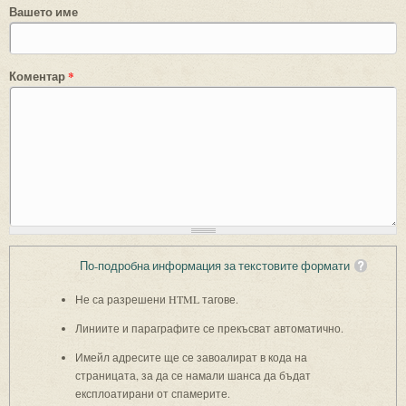
Вашето име
Коментар
*
По-подробна информация за текстовите формати
Не са разрешени HTML тагове.
Линиите и параграфите се прекъсват автоматично.
Имейл адресите ще се завоалират в кода на
страницата, за да се намали шанса да бъдат
експлоатирани от спамерите.