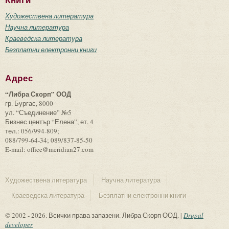
Книги
Художествена литература
Научна литература
Краеведска литература
Безплатни електронни книги
Адрес
“Либра Скорп” ООД
гр. Бургас, 8000
ул. “Съединение” №5
Бизнес център “Елена”, ет. 4
тел.: 056/994-809;
088/799-64-34; 089/837-85-50
E-mail: office@meridian27.com
Художествена литература
Научна литература
Краеведска литература
Безплатни електронни книги
© 2002 - 2026. Всички права запазени. Либра Скорп ООД. |
Drupal
developer