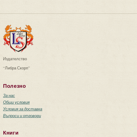
Издателство
“Либра Скорп”
Полезно
За нас
Общи условия
Условия за доставка
Въпроси и отговори
Книги