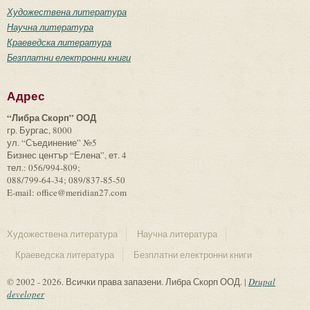
Художествена литература
Научна литература
Краеведска литература
Безплатни електронни книги
Адрес
“Либра Скорп” ООД
гр. Бургас, 8000
ул. “Съединение” №5
Бизнес център “Елена”, ет. 4
тел.: 056/994-809;
088/799-64-34; 089/837-85-50
E-mail: office@meridian27.com
Художествена литература
Научна литература
Краеведска литература
Безплатни електронни книги
© 2002 - 2026. Всички права запазени. Либра Скорп ООД. |
Drupal
developer