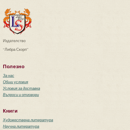
Издателство
“Либра Скорп”
Полезно
За нас
Общи условия
Условия за доставка
Въпроси и отговори
Книги
Художествена литература
Научна литература