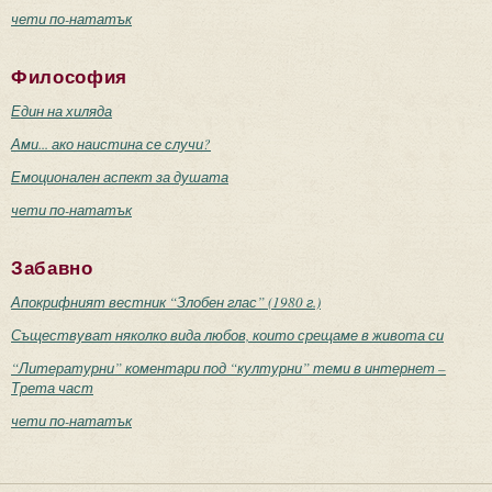
чети по-нататък
Философия
Един на хиляда
Ами... ако наистина се случи?
Емоционален аспект за душата
чети по-нататък
Забавно
Апокрифният вестник “Злобен глас” (1980 г.)
Съществуват няколко вида любов, които срещаме в живота си
“Литературни” коментари под “културни” теми в интернет –
Трета част
чети по-нататък