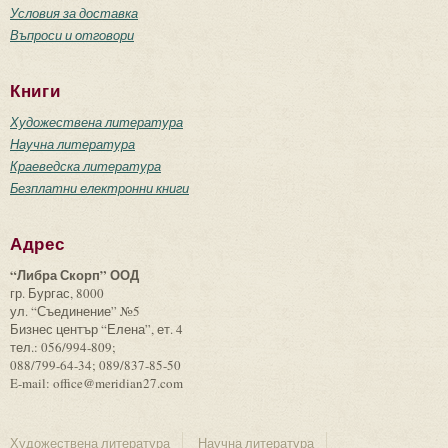
Условия за доставка
Въпроси и отговори
Книги
Художествена литература
Научна литература
Краеведска литература
Безплатни електронни книги
Адрес
“Либра Скорп” ООД
гр. Бургас, 8000
ул. “Съединение” №5
Бизнес център “Елена”, ет. 4
тел.: 056/994-809;
088/799-64-34; 089/837-85-50
E-mail: office@meridian27.com
Художествена литература
Научна литература