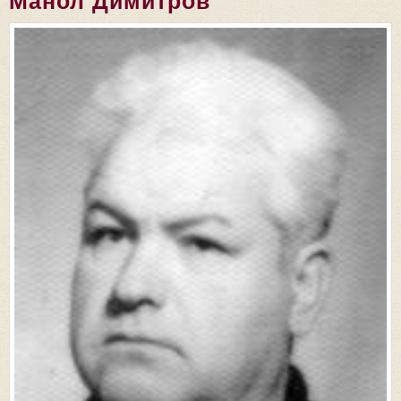
Манол Димитров