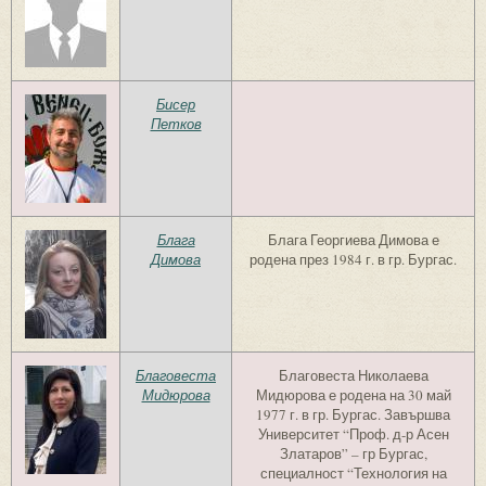
Бисер
Петков
Блага
Блага Георгиева Димова е
Димова
родена през 1984 г. в гр. Бургас.
Благовеста
Благовеста Николаева
Мидюрова
Мидюрова е родена на 30 май
1977 г. в гр. Бургас. Завършва
Университет “Проф. д-р Асен
Златаров” – гр Бургас,
специалност “Технология на