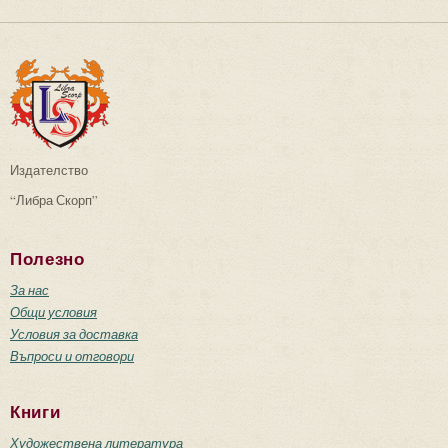
Издателство
“Либра Скорп”
Полезно
За нас
Общи условия
Условия за доставка
Въпроси и отговори
Книги
Художествена литература