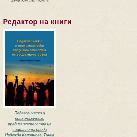
Редактор на книги
Педагогически и
психологически
предизвикателства на
социалната среда
Надежда Калоянова
,
Тинка