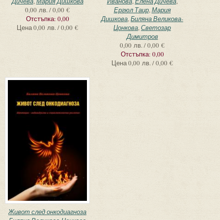
Дичева
,
Мария Дишкова
Иванова
,
Елена Дичева
,
0,00 лв. / 0,00 €
Ергюл Таир
,
Мария
Отстъпка:
0,00
Дишкова
,
Биляна Великова-
Цена
0,00 лв. / 0,00 €
Цонкова
,
Светозар
Димитров
0,00 лв. / 0,00 €
Отстъпка:
0,00
Цена
0,00 лв. / 0,00 €
Живот след онкодиагноза