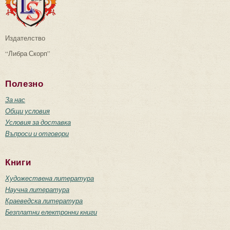
Издателство
“Либра Скорп”
Полезно
За нас
Общи условия
Условия за доставка
Въпроси и отговори
Книги
Художествена литература
Научна литература
Краеведска литература
Безплатни електронни книги