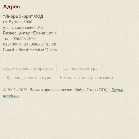
Адрес
“Либра Скорп” ООД
гр. Бургас, 8000
ул. “Съединение” №5
Бизнес център “Елена”, ет. 4
тел.: 056/994-809;
088/799-64-34; 089/837-85-50
E-mail: office@meridian27.com
Художествена литература
Научна литература
Краеведска литература
Безплатни електронни книги
© 2002 - 2026. Всички права запазени. Либра Скорп ООД. |
Drupal
developer