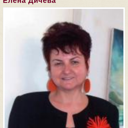
Елена Дичева