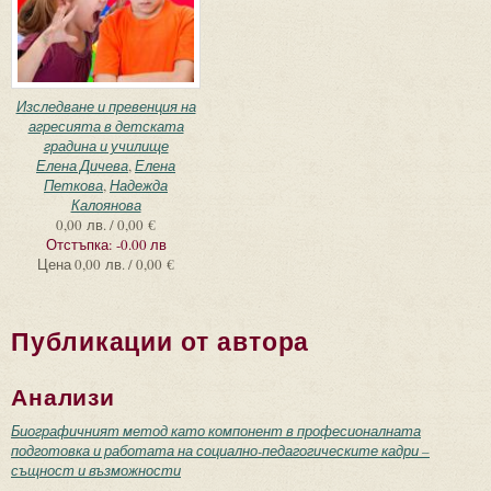
Изследване и превенция на
агресията в детската
градина и училище
Елена Дичева
,
Елена
Петкова
,
Надежда
Калоянова
0,00 лв. / 0,00 €
Отстъпка:
-0.00 лв
Цена
0,00 лв. / 0,00 €
Публикации от автора
Анализи
Биографичният метод като компонент в професионалната
подготовка и работата на социално-педагогическите кадри –
същност и възможности