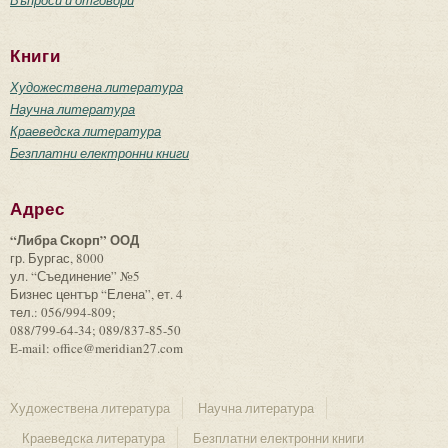
Книги
Художествена литература
Научна литература
Краеведска литература
Безплатни електронни книги
Адрес
“Либра Скорп” ООД
гр. Бургас, 8000
ул. “Съединение” №5
Бизнес център “Елена”, ет. 4
тел.: 056/994-809;
088/799-64-34; 089/837-85-50
E-mail: office@meridian27.com
Художествена литература
Научна литература
Краеведска литература
Безплатни електронни книги