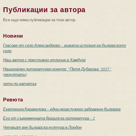
Публикации за автора
Все още няма публикации за този автор.
Новини
Гласове от село Александрово – живата история на българското
село
Наш автор с престижно отличие в Хамбург
Национален литературен конкурс “Петя Дубарова ‘2025”
(резултати)
чети по-нататък
Ревюта
Екатерина Каравелова – една незаслужено забравена българка
Ехо от съвременната бразилска литература – 2
Четвърт век българска култура в Лондон