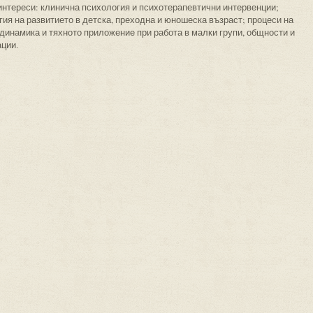
интереси: клинична психология и психотерапевтични интервенции;
ия на развитието в детска, преходна и юношеска възраст; процеси на
 динамика и тяхното приложение при работа в малки групи, общности и
ации.