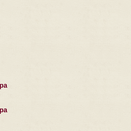
ра
ра