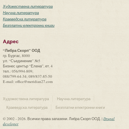
Художествена литература
Научна литература
Краеведска литература
Безплатни електронни книги
Адрес
“Либра Скорп” ООД
гр. Бургас, 8000
ул. “Съединение” №5
Бизнес център “Елена”, ет. 4
тел.: 056/994-809;
088/799-64-34; 089/837-85-50
E-mail: office@meridian27.com
Художествена литература
Научна литература
Краеведска литература
Безплатни електронни книги
© 2002 - 2026. Всички права запазени. Либра Скорп ООД. |
Drupal
developer