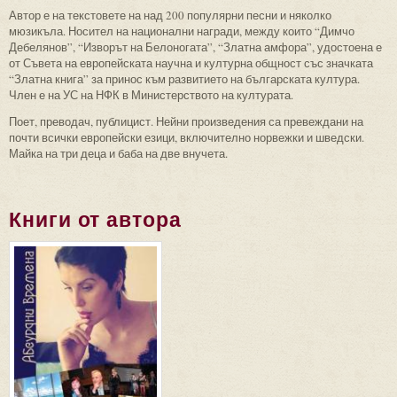
Автор е на текстовете на над 200 популярни песни и няколко
мюзикъла. Носител на национални награди, между които “Димчо
Дебелянов”, “Изворът на Белоногата”, “Златна амфора”, удостоена е
от Съвета на европейската научна и културна общност със значката
“Златна книга” за принос към развитието на българската култура.
Член е на УС на НФК в Министерството на културата.
Поет, преводач, публицист. Нейни произведения са превеждани на
почти всички европейски езици, включително норвежки и шведски.
Майка на три деца и баба на две внучета.
Книги от автора