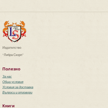
Издателство
“Либра Скорп”
Полезно
За нас
Общи условия
Условия за доставка
Въпроси и отговори
Книги