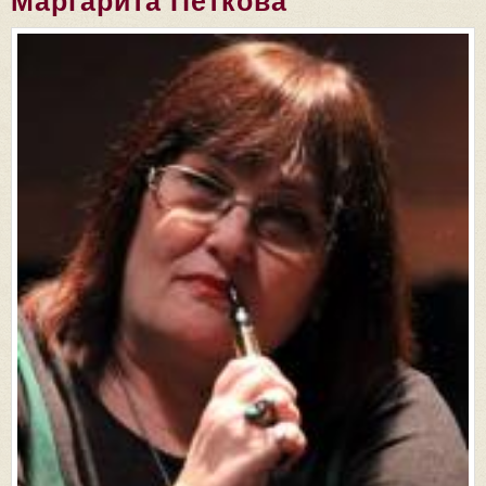
Маргарита Петкова