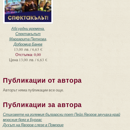
Абсурдни времена.
Спектакълът
Маргарита Петкова
,
Добромир Банев
13,00 лв. / 6,63 €
Отстъпка:
0,00
Цена
13,00 лв. / 6,63 €
Публикации от автора
Авторът няма публикации все още.
Публикации за автора
Стиховете на големия български поет Пейо Яворов звучаха край
морския бряг в Бургас
Духът на Яворов слезе в Поморие