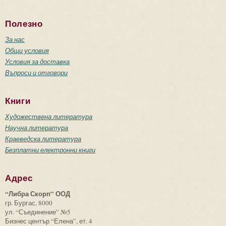
Полезно
За нас
Общи условия
Условия за доставка
Въпроси и отговори
Книги
Художествена литература
Научна литература
Краеведска литература
Безплатни електронни книги
Адрес
“Либра Скорп” ООД
гр. Бургас, 8000
ул. “Съединение” №5
Бизнес център “Елена”, ет. 4