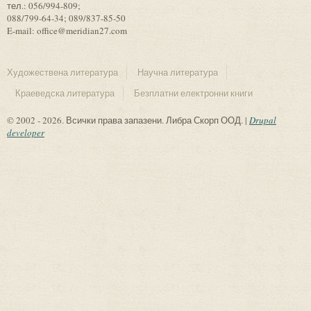
тел.: 056/994-809;
088/799-64-34; 089/837-85-50
E-mail: office@meridian27.com
Художествена литература
Научна литература
Краеведска литература
Безплатни електронни книги
© 2002 - 2026. Всички права запазени. Либра Скорп ООД. |
Drupal
developer