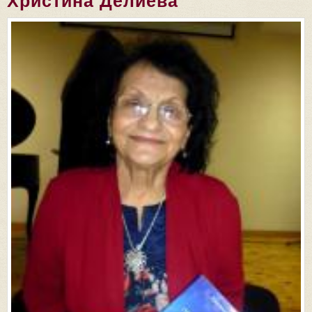
Христина Делиева