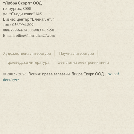
“Либра Скорп” ООД
гр. Бургас, 8000
ул. “Съединение” №5
Бизнес център “Елена”, ет. 4
тел.: 056/994-809;
088/799-64-34; 089/837-85-50
E-mail: office@meridian27.com
Художествена литература
Научна литература
Краеведска литература
Безплатни електронни книги
© 2002 - 2026. Всички права запазени. Либра Скорп ООД. |
Drupal
developer