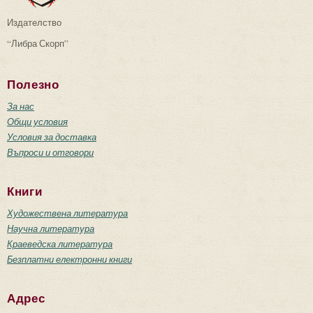
Издателство
“Либра Скорп”
Полезно
За нас
Общи условия
Условия за доставка
Въпроси и отговори
Книги
Художествена литература
Научна литература
Краеведска литература
Безплатни електронни книги
Адрес