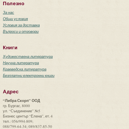
Полезно
За нас
Общи условия
Условия за доставка
Въпроси и отговори
Книги
Художествена литература
Научна литература
Краеведска литература
Безплатни електронни книги
Адрес
“Либра Скорп” ООД
гр. Бургас, 8000
ул. “Съединение” №5
Бизнес център “Елена”, ет. 4
тел.: 056/994-809;
088/799-64-34; 089/837-85-50