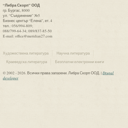
“Либра Скорп” ООД
гр. Бургас, 8000
ул. “Съединение” №5
Бизнес център “Елена”, ет. 4
тел.: 056/994-809;
088/799-64-34; 089/837-85-50
E-mail: office@meridian27.com
Художествена литература
Научна литература
Краеведска литература
Безплатни електронни книги
© 2002 - 2026. Всички права запазени. Либра Скорп ООД. |
Drupal
developer