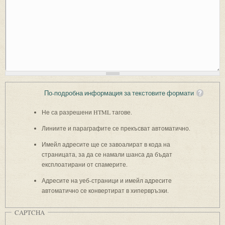
По-подробна информация за текстовите формати
Не са разрешени HTML тагове.
Линиите и параграфите се прекъсват автоматично.
Имейл адресите ще се завоалират в кода на
страницата, за да се намали шанса да бъдат
експлоатирани от спамерите.
Адресите на уеб-страници и имейл адресите
автоматично се конвертират в хипервръзки.
CAPTCHA