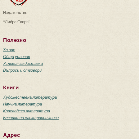
Издателство
“Либра Скорп”
Полезно
За нас
Общи условия
Условия за доставка
Въпроси и отговори
Книги
Художествена литература
Научна литература
Краеведска литература
Безплатни електронни книги
Адрес