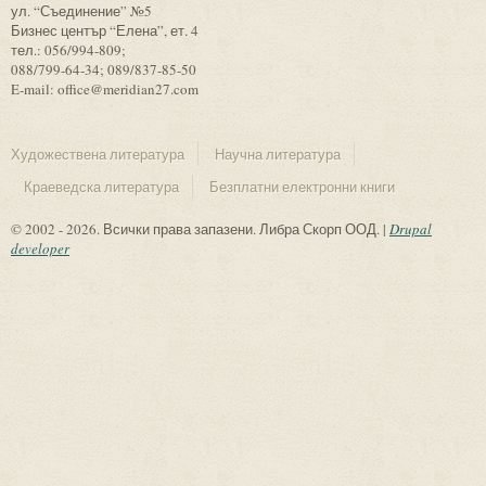
ул. “Съединение” №5
Бизнес център “Елена”, ет. 4
тел.: 056/994-809;
088/799-64-34; 089/837-85-50
E-mail: office@meridian27.com
Художествена литература
Научна литература
Краеведска литература
Безплатни електронни книги
© 2002 - 2026. Всички права запазени. Либра Скорп ООД. |
Drupal
developer