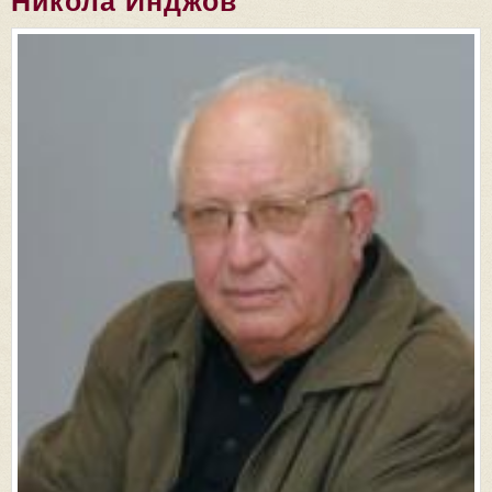
Никола Инджов