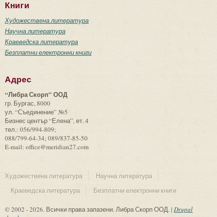
Книги
Художествена литература
Научна литература
Краеведска литература
Безплатни електронни книги
Адрес
“Либра Скорп” ООД
гр. Бургас, 8000
ул. “Съединение” №5
Бизнес център “Елена”, ет. 4
тел.: 056/994-809;
088/799-64-34; 089/837-85-50
E-mail: office@meridian27.com
Художествена литература
Научна литература
Краеведска литература
Безплатни електронни книги
© 2002 - 2026. Всички права запазени. Либра Скорп ООД. |
Drupal