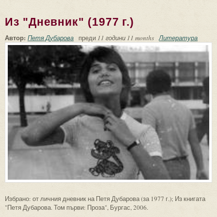
Из "Дневник" (1977 г.)
Автор:
Петя Дубарова
преди
11 години 11 months
Литература
Избрано: от личния дневник на Петя Дубарова (за 1977 г.); Из книгата
"Петя Дубарова. Том първи: Проза", Бургас, 2006.