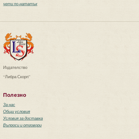
чети по-нататък
Издателство
“Либра Скорп”
Полезно
За нас
Общи условия
Условия за доставка
Въпроси и отговори