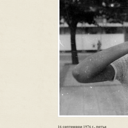
16 септември 1976 г., петък