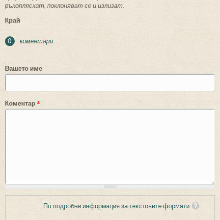
ръкопляскат, поклоняват се и излизат.
Край
коментари
0
Вашето име
Коментар
*
По-подробна информация за текстовите формати