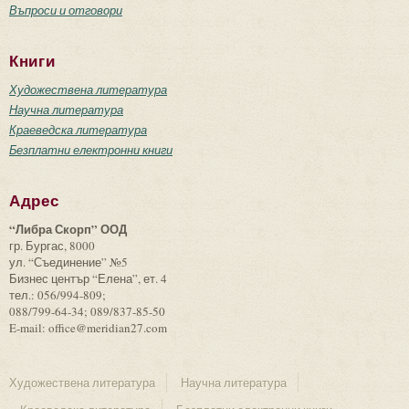
Въпроси и отговори
Книги
Художествена литература
Научна литература
Краеведска литература
Безплатни електронни книги
Адрес
“Либра Скорп” ООД
гр. Бургас, 8000
ул. “Съединение” №5
Бизнес център “Елена”, ет. 4
тел.: 056/994-809;
088/799-64-34; 089/837-85-50
E-mail: office@meridian27.com
Художествена литература
Научна литература