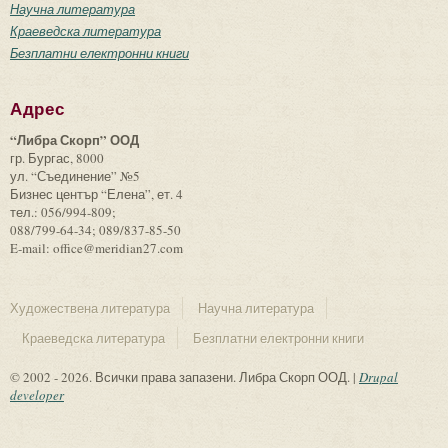
Научна литература
Краеведска литература
Безплатни електронни книги
Адрес
“Либра Скорп” ООД
гр. Бургас, 8000
ул. “Съединение” №5
Бизнес център “Елена”, ет. 4
тел.: 056/994-809;
088/799-64-34; 089/837-85-50
E-mail: office@meridian27.com
Художествена литература
Научна литература
Краеведска литература
Безплатни електронни книги
© 2002 - 2026. Всички права запазени. Либра Скорп ООД. |
Drupal
developer