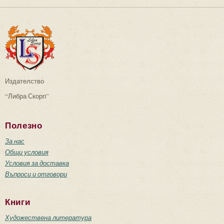
Издателство
“Либра Скорп”
Полезно
За нас
Общи условия
Условия за доставка
Въпроси и отговори
Книги
Художествена литература