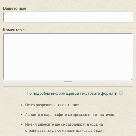
Вашето име
Коментар
*
По-подробна информация за текстовите формати
Не са разрешени HTML тагове.
Линиите и параграфите се прекъсват автоматично.
Имейл адресите ще се завоалират в кода на
страницата, за да се намали шанса да бъдат