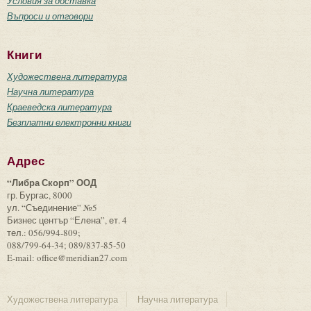
Условия за доставка
Въпроси и отговори
Книги
Художествена литература
Научна литература
Краеведска литература
Безплатни електронни книги
Адрес
“Либра Скорп” ООД
гр. Бургас, 8000
ул. “Съединение” №5
Бизнес център “Елена”, ет. 4
тел.: 056/994-809;
088/799-64-34; 089/837-85-50
E-mail: office@meridian27.com
Художествена литература
Научна литература