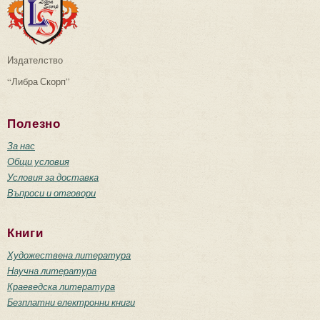
Издателство
“Либра Скорп”
Полезно
За нас
Общи условия
Условия за доставка
Въпроси и отговори
Книги
Художествена литература
Научна литература
Краеведска литература
Безплатни електронни книги