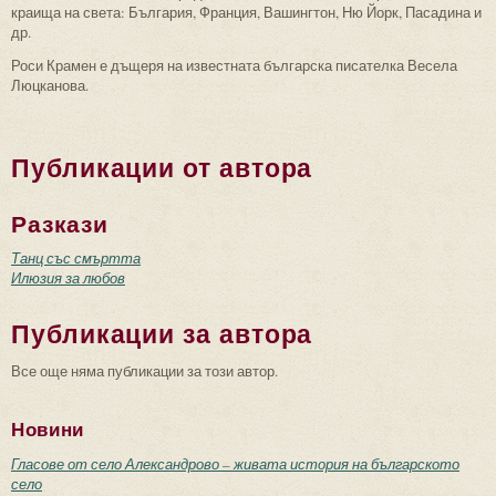
краища на света: България, Франция, Вашингтон, Ню Йорк, Пасадина и
др.
Роси Крамен е дъщеря на известната българска писателка Весела
Люцканова.
Публикации от автора
Разкази
Танц със смъртта
Илюзия за любов
Публикации за автора
Все още няма публикации за този автор.
Новини
Гласове от село Александрово – живата история на българското
село