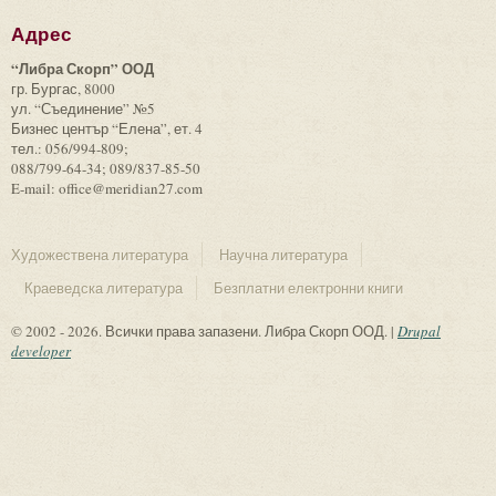
Адрес
“Либра Скорп” ООД
гр. Бургас, 8000
ул. “Съединение” №5
Бизнес център “Елена”, ет. 4
тел.: 056/994-809;
088/799-64-34; 089/837-85-50
E-mail: office@meridian27.com
Художествена литература
Научна литература
Краеведска литература
Безплатни електронни книги
© 2002 - 2026. Всички права запазени. Либра Скорп ООД. |
Drupal
developer