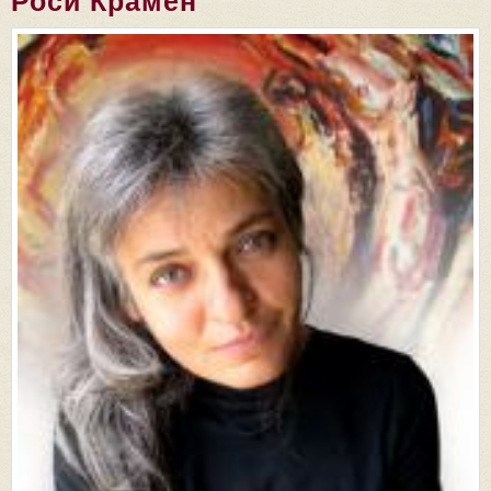
Роси Крамен