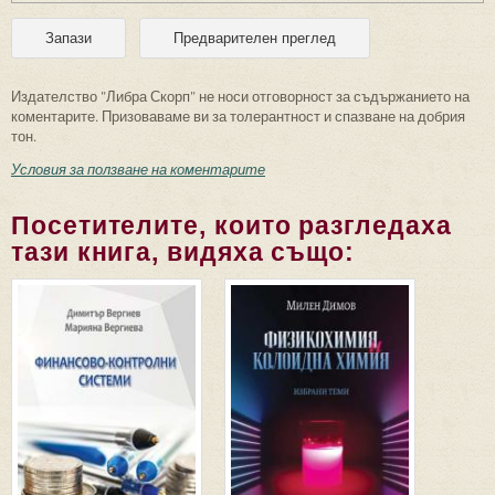
Издателство "Либра Скорп" не носи отговорност за съдържанието на
коментарите. Призоваваме ви за толерантност и спазване на добрия
тон.
Условия за ползване на коментарите
Посетителите, които разгледаха
тази книга, видяха също: