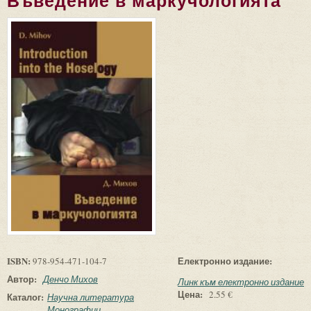
Въведение в маркучологията
ISBN:
Електронно издание:
978-954-471-104-7
Автор:
Денчо Михов
Линк към електронно издание
Цена:
2.55 €
Каталог:
Научна литература
Монографии