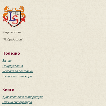
Издателство
“Либра Скорп”
Полезно
За нас
Общи условия
Условия за доставка
Въпроси и отговори
Книги
Художествена литература
Научна литература