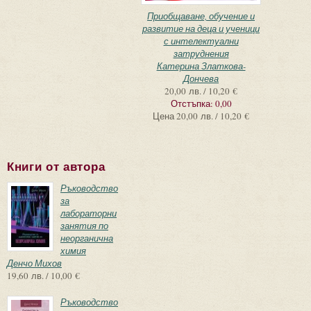
Приобщаване, обучение и
развитие на деца и ученици
с интелектуални
затруднения
Катерина Златкова-
Дончева
20,00 лв. / 10,20 €
Отстъпка:
0,00
Цена
20,00 лв. / 10,20 €
Книги от автора
Ръководство
за
лабораторни
занятия по
неорганична
химия
Денчо Михов
19,60 лв. / 10,00 €
Ръководство