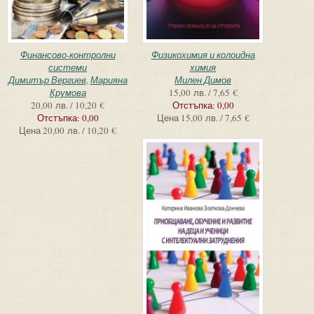
Финансово-контролни
Физикохимия и колоидна
системи
химия
Димитър Вергиев
,
Марияна
Милен Димов
Крумова
15,00 лв. / 7,65 €
20,00 лв. / 10,20 €
Отстъпка:
0,00
Отстъпка:
0,00
Цена
15,00 лв. / 7,65 €
Цена
20,00 лв. / 10,20 €