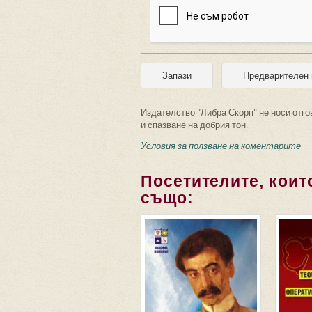
Издателство "Либра Скорп" не носи отго
и спазване на добрия тон.
Условия за ползване на коментарите
Посетителите, които
също: