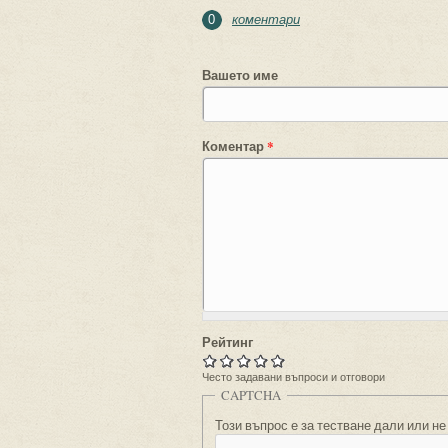
коментари
0
Вашето име
Коментар
*
Рейтинг
Често задавани въпроси и отговори
CAPTCHA
Този въпрос е за тестване дали или не