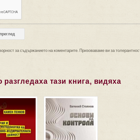
ворност за съдържанието на коментарите. Призоваваме ви за толерантнос
 разгледаха тази книга, видяха