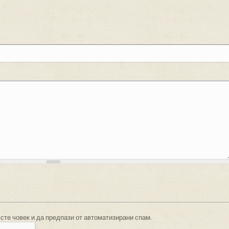
 сте човек и да предпази от автоматизирани спам.