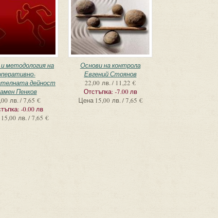
 и методология на
Основи на контрола
оперативно-
Евгений Стоянов
ателната дейност
22,00 лв. / 11,22 €
амен Пенков
Отстъпка:
-7.00 лв
,00 лв. / 7,65 €
Цена
15,00 лв. / 7,65 €
тъпка:
-0.00 лв
15,00 лв. / 7,65 €