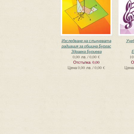
Изследване на слънчевата
Уче
радиация за община Бургас
Здравка Буриева
Е
0,00 лв. / 0,00 €
10
Отстъпка:
0,00
О
Цена
0,00 лв. / 0,00 €
Цена