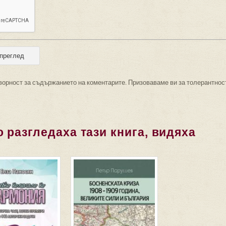
ворност за съдържанието на коментарите. Призоваваме ви за толерантнос
 разгледаха тази книга, видяха