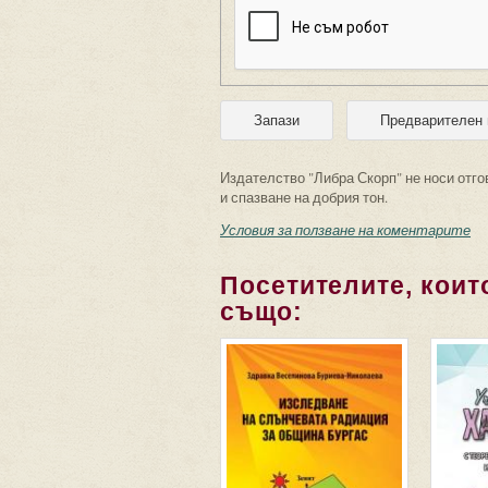
Издателство "Либра Скорп" не носи отго
и спазване на добрия тон.
Условия за ползване на коментарите
Посетителите, които
също: