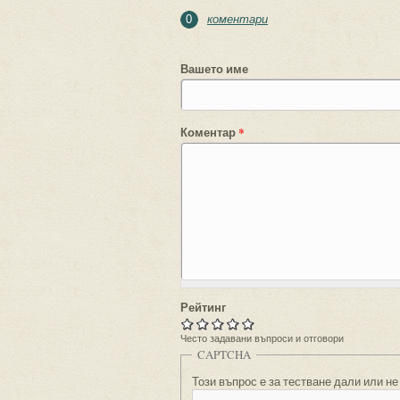
коментари
0
Вашето име
Коментар
*
Рейтинг
Често задавани въпроси и отговори
CAPTCHA
Този въпрос е за тестване дали или не