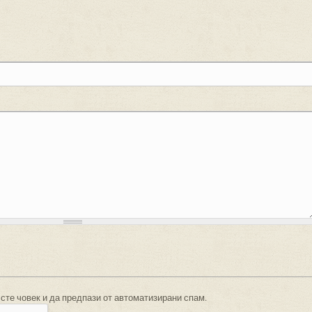
 сте човек и да предпази от автоматизирани спам.