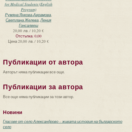
for Medical Students (English
Program)
Румяна Янкова-Аврамова
,
Светлана Желева
,
Ления
Гонсалвеш
20,00 лв. / 10,20 €
Отстъпка:
0,00
Цена
20,00 лв. / 10,20 €
Публикации от автора
Авторът няма публикации все още.
Публикации за автора
Все още няма публикации за този автор.
Новини
Гласове от село Александрово – живата история на българското
село