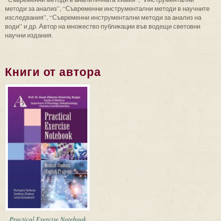
методи за анализ”, “Съвременни инструментални методи в научните
изследвания”, “Съвременни инструментални методи за анализ на
води” и др. Автор на множество публикации във водещи световни
научни издания.
Книги от автора
Practical Exercise Notebook