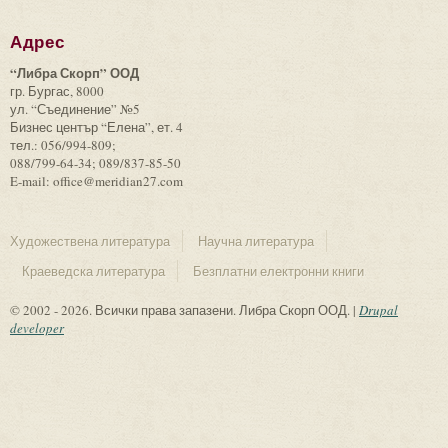
Адрес
“Либра Скорп” ООД
гр. Бургас, 8000
ул. “Съединение” №5
Бизнес център “Елена”, ет. 4
тел.: 056/994-809;
088/799-64-34; 089/837-85-50
E-mail: office@meridian27.com
Художествена литература
Научна литература
Краеведска литература
Безплатни електронни книги
© 2002 - 2026. Всички права запазени. Либра Скорп ООД. |
Drupal
developer