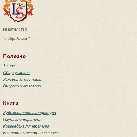
Издателство
“Либра Скорп”
Полезно
За нас
Общи условия
Условия за доставка
Въпроси и отговори
Книги
Художествена литература
Научна литература
Краеведска литература
Безплатни електронни книги