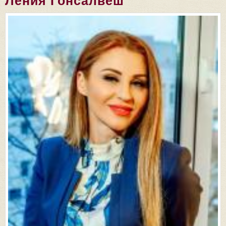
Ления Гонсалвеш