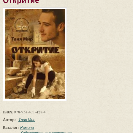
Откритие
ISBN:
978-954-471-428-4
Автор:
Таня Мир
Каталог:
Романи
Художествена литература