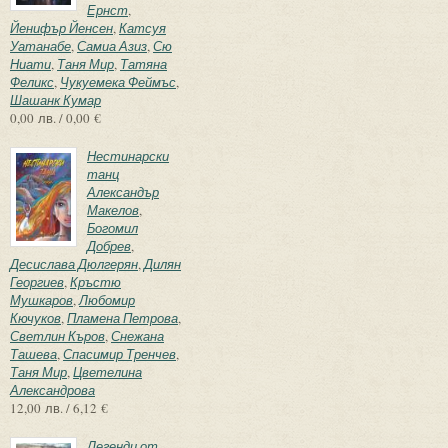
Ернст
,
Йенифър Йенсен
,
Катсуя
Уатанабе
,
Самиа Азиз
,
Сю
Ниати
,
Таня Мир
,
Татяна
Феликс
,
Чукуемека Феймъс
,
Шашанк Кумар
0,00 лв. / 0,00 €
Нестинарски
танц
Александър
Макелов
,
Богомил
Добрев
,
Десислава Дюлгерян
,
Дилян
Георгиев
,
Кръстю
Мушкаров
,
Любомир
Кючуков
,
Пламена Петрова
,
Светлин Къров
,
Снежана
Ташева
,
Спасимир Тренчев
,
Таня Мир
,
Цветелина
Александрова
12,00 лв. / 6,12 €
Легенди от