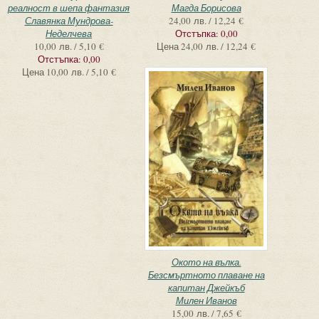
реалност в шепа фантазия
Магда Борисова
Славянка Мундрова-
24,00 лв. / 12,24 €
Неделчева
Отстъпка:
0,00
10,00 лв. / 5,10 €
Цена
24,00 лв. / 12,24 €
Отстъпка:
0,00
Цена
10,00 лв. / 5,10 €
Окото на вълка.
Безсмъртното плаване на
капитан Джейкъб
Милен Иванов
15,00 лв. / 7,65 €