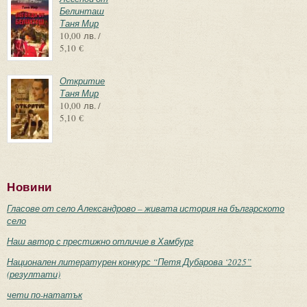
Белинташ
Таня Мир
10,00 лв. /
5,10 €
Откритие
Таня Мир
10,00 лв. /
5,10 €
Новини
Гласове от село Александрово – живата история на българското
село
Наш автор с престижно отличие в Хамбург
Национален литературен конкурс “Петя Дубарова ‘2025”
(резултати)
чети по-нататък