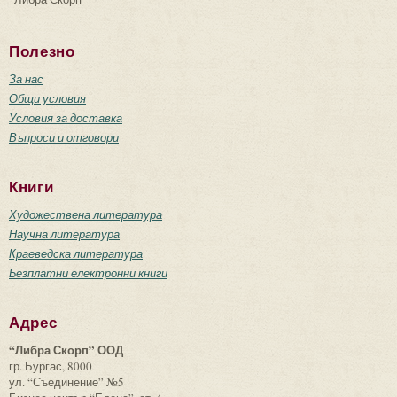
Полезно
За нас
Общи условия
Условия за доставка
Въпроси и отговори
Книги
Художествена литература
Научна литература
Краеведска литература
Безплатни електронни книги
Адрес
“Либра Скорп” ООД
гр. Бургас, 8000
ул. “Съединение” №5